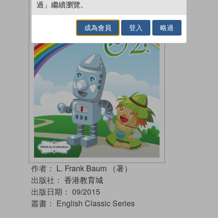
過」繼續瀏覽。
成為會員
登入
略過
作者：
L. Frank Baum （著）
出版社：
香港教育城
出版日期：
09/2015
叢書：
English Classic Series