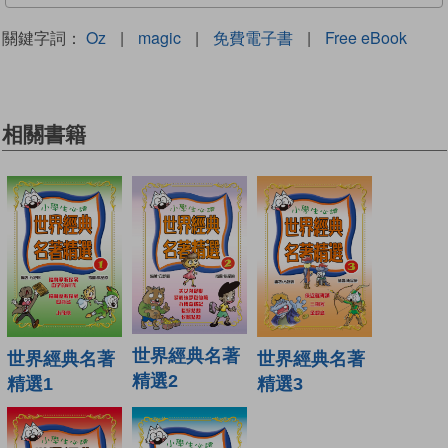
關鍵字詞：
Oz
|
magic
|
免費電子書
|
Free eBook
相關書籍
世界經典名著
世界經典名著
世界經典名著
精選2
精選1
精選3