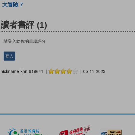
大冒險 7
讀者書評
(1)
請登入給你的書籍評分
登入
nickname-khn-919641 |
| 05-11-2023