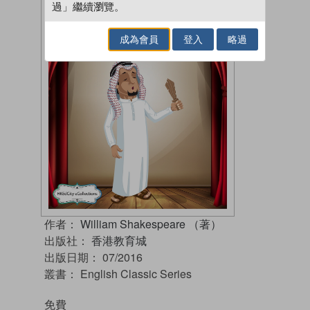
過」繼續瀏覽。
成為會員
登入
略過
作者：
William Shakespeare （著）
出版社：
香港教育城
出版日期：
07/2016
叢書：
English Classic Series
免費