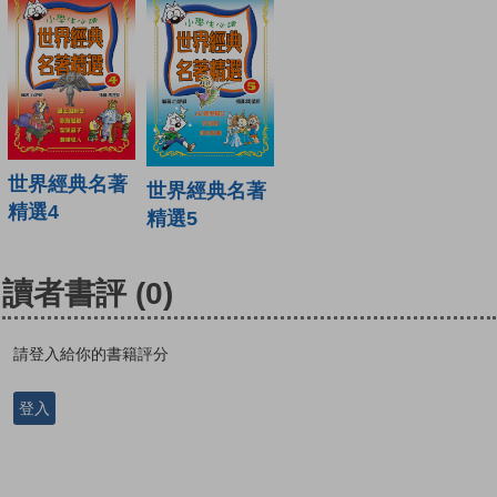
世界經典名著
世界經典名著
精選4
精選5
讀者書評
(0)
請登入給你的書籍評分
登入