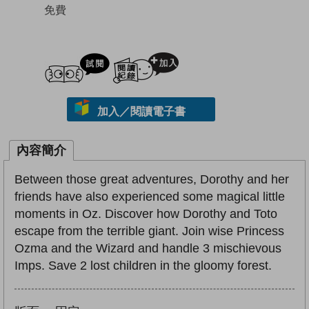
免費
試閲
加入閱讀紀錄
加入／閱讀電子書
內容簡介
Between those great adventures, Dorothy and her
friends have also experienced some magical little
moments in Oz. Discover how Dorothy and Toto
escape from the terrible giant. Join wise Princess
Ozma and the Wizard and handle 3 mischievous
Imps. Save 2 lost children in the gloomy forest.