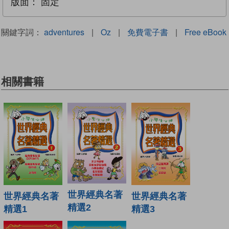
版面：
固定
關鍵字詞：
adventures
|
Oz
|
免費電子書
|
Free eBook
相關書籍
世界經典名著
世界經典名著
世界經典名著
精選2
精選1
精選3