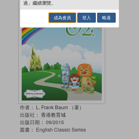
過」繼續瀏覽。
成為會員
登入
略過
作者：
L. Frank Baum （著）
出版社：
香港教育城
出版日期：
09/2015
叢書：
English Classic Series