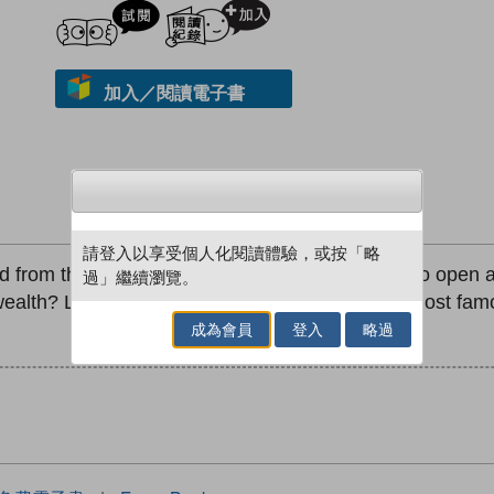
試閲
加入閱讀紀錄
加入／閱讀電子書
請登入以享受個人化閱讀體驗，或按「略
 from the magic lamp? What is the code word to open a
過」繼續瀏覽。
 wealth? Let's turn the page and re-discover the most fa
成為會員
登入
略過