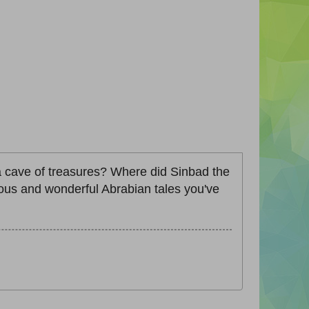
 cave of treasures? Where did Sinbad the
mous and wonderful Abrabian tales you've