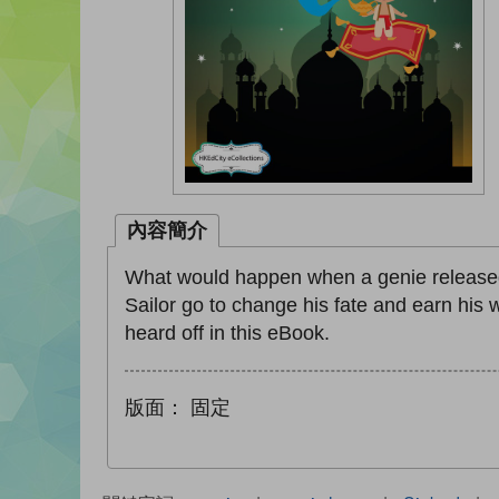
內容簡介
What would happen when a genie released
Sailor go to change his fate and earn his
heard off in this eBook.
版面：
固定