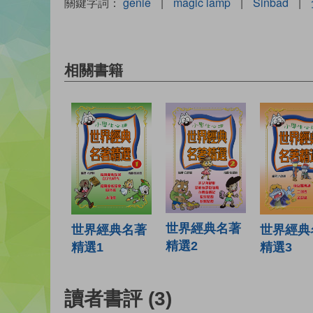
關鍵字詞：
genie
|
magic lamp
|
Sinbad
|
相關書籍
世界經典名著
世界經典名著
世界經典
精選2
精選1
精選3
讀者書評
(3)