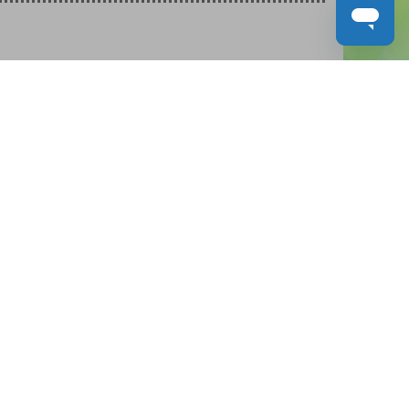
人才招募
聯絡我們
服務承諾
教城電子報