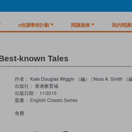
e悅讀學校計劃
閱讀服務
我的閱讀
 Best-known Tales
作者：
Kate Douglas Wiggin （編）
|
Nora A. Smith 
出版社：
香港教育城
出版日期：
11/2015
叢書：
English Classic Series
免費