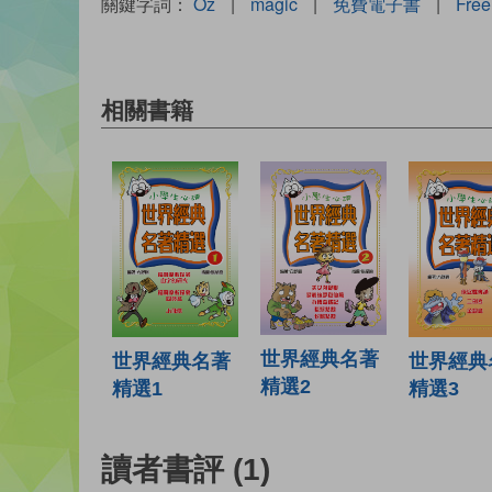
關鍵字詞：
Oz
|
magic
|
免費電子書
|
Free
相關書籍
世界經典名著
世界經典名著
世界經典
精選2
精選1
精選3
讀者書評
(1)