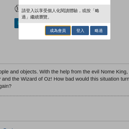
試閲
加入閱讀紀錄
請登入以享受個人化閱讀體驗，或按「略
過」繼續瀏覽。
加入／閱讀電子書
成為會員
登入
略過
eople and objects. With the help from the evil Nome King,
y and the Wizard of Oz! How bad would this situation tu
gain?