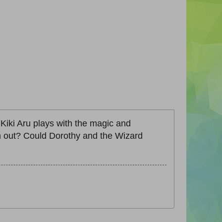
 Kiki Aru plays with the magic and
rn out? Could Dorothy and the Wizard