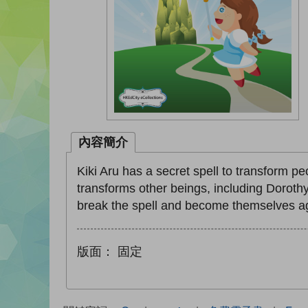
內容簡介
Kiki Aru has a secret spell to transform p
transforms other beings, including Doroth
break the spell and become themselves a
版面：
固定