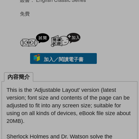
免費
試閲
加入閱讀紀錄
加入／閱讀電子書
內容簡介
This is the 'Adjustable Layout' version (latest
version; font size and contents of the page can be
adjusted to fit into any screen size; suitable for
using on all kinds of devices, eBook file size about
20MB).
Sherlock Holmes and Dr. Watson solve the