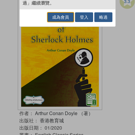
3.3
過」繼續瀏覽。
成為會員
登入
略過
作者：
Arthur Conan Doyle （著）
出版社：
香港教育城
出版日期：
01/2020
叢書：
English Classic Series