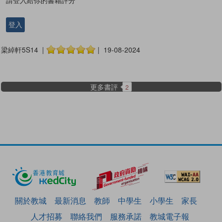
請登入給你的書籍評分
登入
梁綽軒5S14 |
| 19-08-2024
更多書評
2
關於教城
最新消息
教師
中學生
小學生
家長
人才招募
聯絡我們
服務承諾
教城電子報