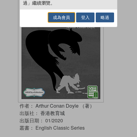
過」繼續瀏覽。
成為會員
登入
略過
作者：
Arthur Conan Doyle （著）
出版社：
香港教育城
出版日期：
01/2020
叢書：
English Classic Series