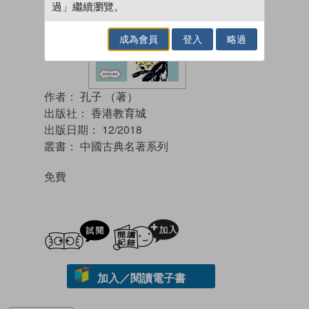
過」繼續瀏覽。
成為會員
登入
略過
作者：
孔子 （著）
出版社：
香港教育城
出版日期：
12/2018
叢書：
中國古典名著系列
免費
試閲
加入閱讀紀錄
加入／閱讀電子書