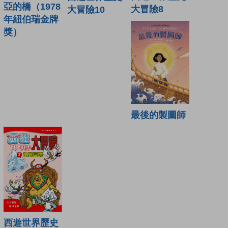
亞的橋（1978
大冒險8
大冒險10
年紐伯瑞金牌
獎）
最後的製圖師
西遊世界歷史