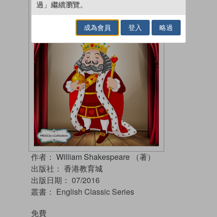
過」繼續瀏覽。
成為會員
登入
略過
作者：
William Shakespeare （著）
出版社：
香港教育城
出版日期：
07/2016
叢書：
English Classic Series
免費