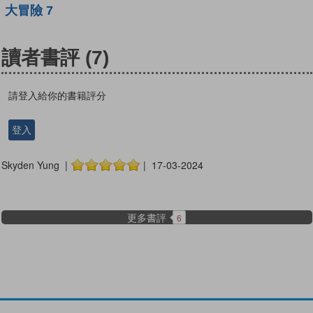
大冒險 7
讀者書評
(7)
請登入給你的書籍評分
登入
Skyden Yung |
| 17-03-2024
更多書評
6