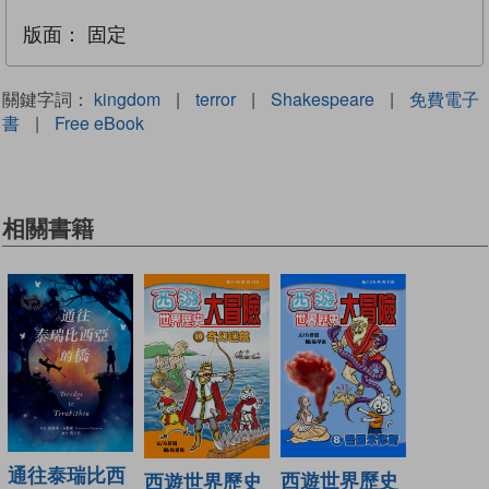
版面：
固定
關鍵字詞：
kingdom
|
terror
|
Shakespeare
|
免費電子
書
|
Free eBook
相關書籍
通往泰瑞比西
西遊世界歷史
西遊世界歷史