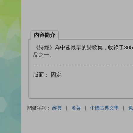
內容簡介
《詩經》為中國最早的詩歌集，收錄了30
品之一。
版面：
固定
關鍵字詞：
經典
|
名著
|
中國古典文學
|
免