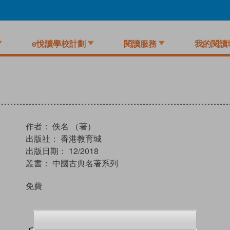
e悅讀學校計劃
閱讀服務
我的閱讀
作者：
佚名 （著）
出版社：
香港教育城
出版日期：
12/2018
叢書：
中國古典名著系列
免費
試閲
加入閱讀紀錄