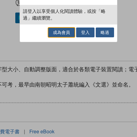
請登入以享受個人化閱讀體驗，或按「略
過」繼續瀏覽。
加入／閱讀電子書
成為會員
登入
略過
型大小、自動調整版面，適合於各類電子裝置閱讀；電子
不可考，最早由南朝昭明太子蕭統編入《文選》並命名。
費電子書
|
Free eBook