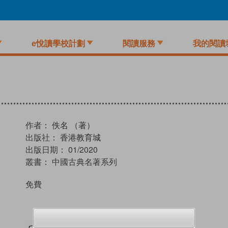
e悅讀學校計劃
閱讀服務
我的閱讀
作者：
佚名 （著）
出版社：
香港教育城
出版日期：
01/2020
叢書：
中國古典名著系列
免費
試閲
加入閱讀紀錄