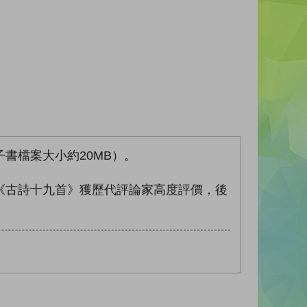
書檔案大小約20MB）。
《古詩十九首》獲歷代評論家高度評價，後