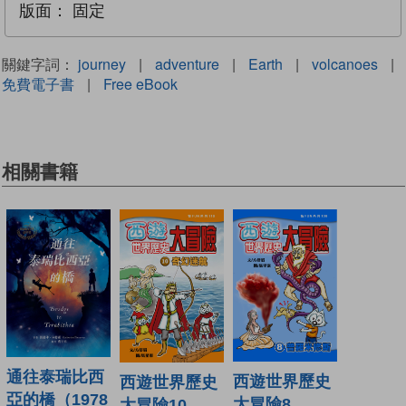
版面：
固定
關鍵字詞：
journey
|
adventure
|
Earth
|
volcanoes
|
免費電子書
|
Free eBook
相關書籍
通往泰瑞比西
西遊世界歷史
西遊世界歷史
亞的橋（1978
大冒險8
大冒險10