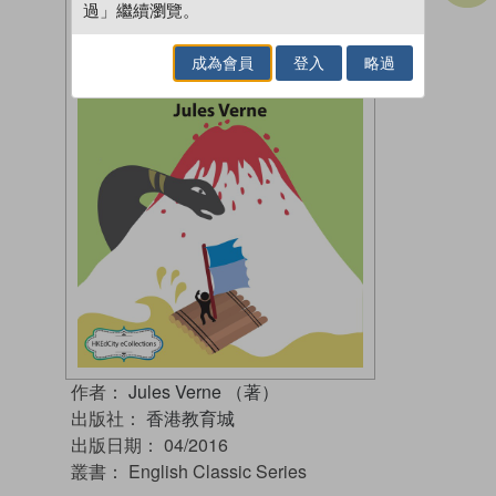
過」繼續瀏覽。
成為會員
登入
略過
作者：
Jules Verne （著）
出版社：
香港教育城
出版日期：
04/2016
叢書：
English Classic Series