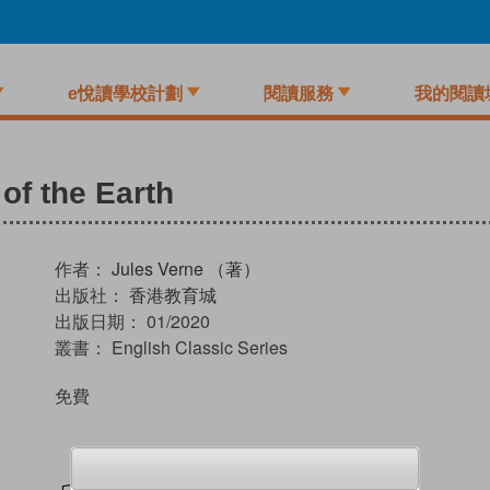
e悅讀學校計劃
閱讀服務
我的閱讀
 of the Earth
作者：
Jules Verne （著）
出版社：
香港教育城
出版日期：
01/2020
叢書：
English Classic Series
免費
試閲
加入閱讀紀錄