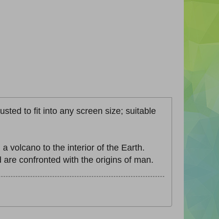
sted to fit into any screen size; suitable
volcano to the interior of the Earth.
 are confronted with the origins of man.