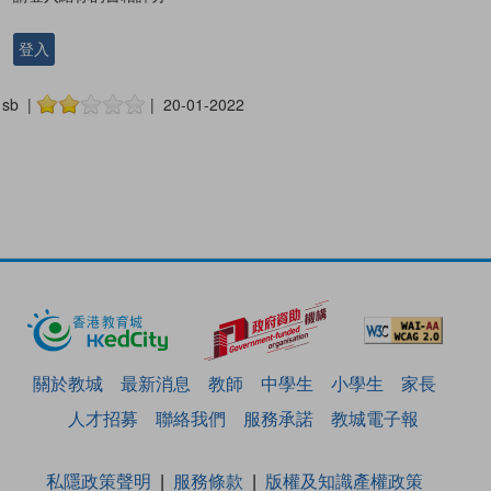
登入
sb |
| 20-01-2022
關於教城
最新消息
教師
中學生
小學生
家長
人才招募
聯絡我們
服務承諾
教城電子報
私隱政策聲明
服務條款
版權及知識產權政策