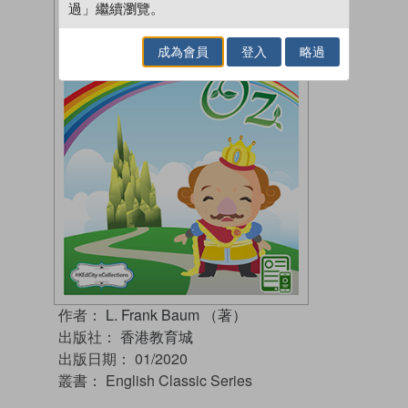
過」繼續瀏覽。
成為會員
登入
略過
作者：
L. Frank Baum （著）
出版社：
香港教育城
出版日期：
01/2020
叢書：
English Classic Series