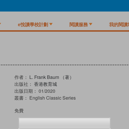
e悅讀學校計劃
閱讀服務
我的閱讀
作者：
L. Frank Baum （著）
出版社：
香港教育城
出版日期：
01/2020
叢書：
English Classic Series
免費