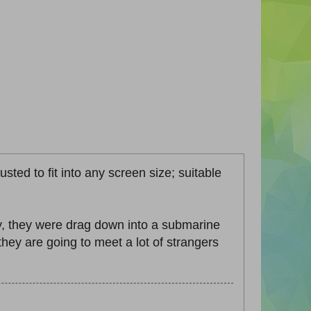
sted to fit into any screen size; suitable
my, they were drag down into a submarine
they are going to meet a lot of strangers