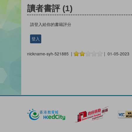
讀者書評
(1)
請登入給你的書籍評分
登入
nickname-syh-521885 |
| 01-05-2023