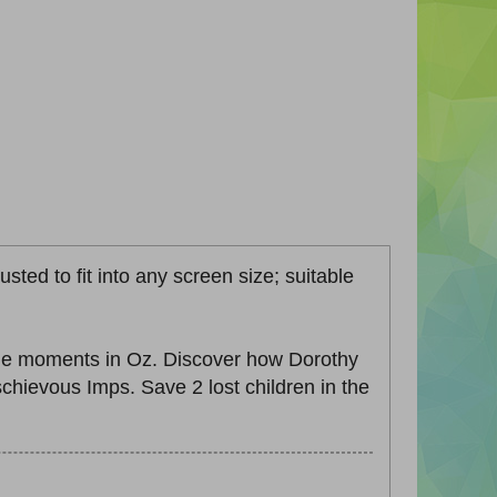
sted to fit into any screen size; suitable
tle moments in Oz. Discover how Dorothy
chievous Imps. Save 2 lost children in the