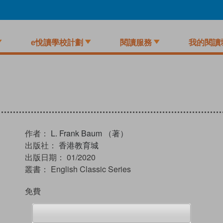
e悅讀學校計劃
閱讀服務
我的閱讀
作者：
L. Frank Baum （著）
出版社：
香港教育城
出版日期：
01/2020
叢書：
English Classic Series
免費