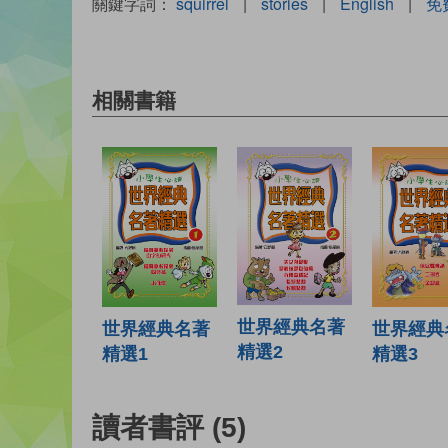
關鍵字詞：
squirrel
|
stories
|
English
|
免
相關書籍
世界經典名著
世界經典名著
世界經典
精選2
精選1
精選3
讀者書評
(5)