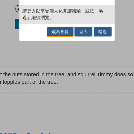
試閲
加入閱讀紀錄
請登入以享受個人化閱讀體驗，或按「略
過」繼續瀏覽。
加入／閱讀電子書
成為會員
登入
略過
 the nuts stored in the tree, and squirrel Timmy does so
topples part of the tree.