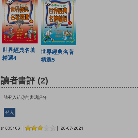
世界經典名著
世界經典名著
精選4
精選5
讀者書評
(2)
請登入給你的書籍評分
登入
s1803106 |
| 28-07-2021