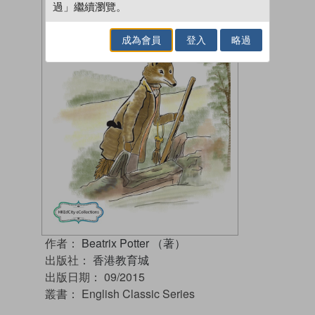
過」繼續瀏覽。
成為會員
登入
略過
作者：
Beatrix Potter （著）
出版社：
香港教育城
出版日期：
09/2015
叢書：
English Classic Series