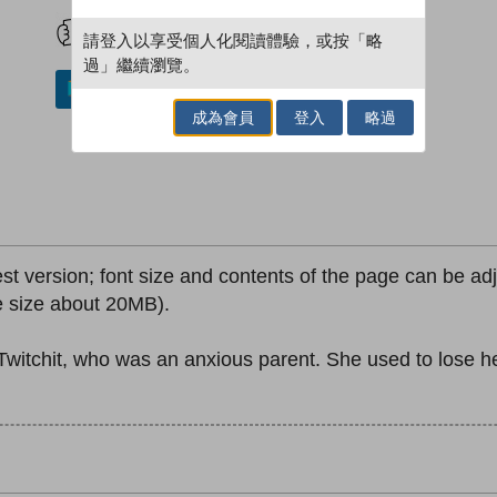
試閲
加入閱讀紀錄
請登入以享受個人化閱讀體驗，或按「略
過」繼續瀏覽。
加入／閱讀電子書
成為會員
登入
略過
est version; font size and contents of the page can be adju
le size about 20MB).
Twitchit, who was an anxious parent. She used to lose he