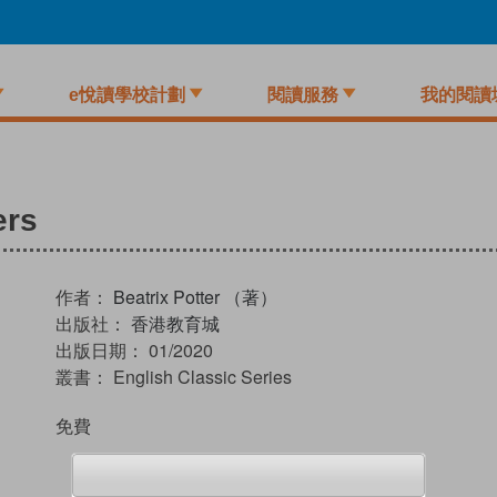
e悅讀學校計劃
閱讀服務
我的閱讀
ers
作者：
Beatrix Potter （著）
出版社：
香港教育城
出版日期：
01/2020
叢書：
English Classic Series
免費