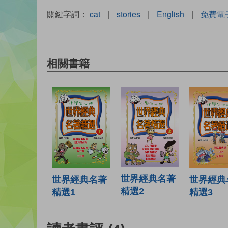
關鍵字詞：
cat
|
stories
|
English
|
免費電
相關書籍
世界經典名著
世界經典名著
世界經典
精選2
精選1
精選3