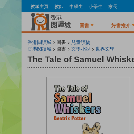
Skip
教城主頁
教師
中學生
小學生
家長
to
main
content
圖書
好書推介
香港閱讀城
> 圖書 >
兒童讀物
香港閱讀城
> 圖書 >
文學小說
>
世界文學
The Tale of Samuel Whisk