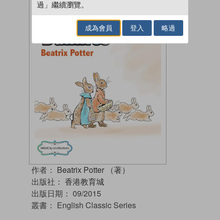
過」繼續瀏覽。
成為會員
登入
略過
作者：
Beatrix Potter （著）
出版社：
香港教育城
出版日期：
09/2015
叢書：
English Classic Series