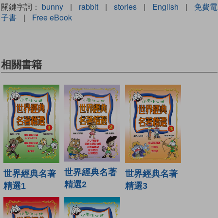
關鍵字詞：
bunny
|
rabbit
|
stories
|
English
|
免費電
子書
|
Free eBook
相關書籍
世界經典名著
世界經典名著
世界經典名著
精選2
精選1
精選3