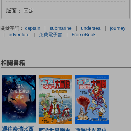
版面：
固定
關鍵字詞：
captain
|
submarine
|
undersea
|
journey
|
adventure
|
免費電子書
|
Free eBook
相關書籍
通往泰瑞比西
西遊世界歷史
西遊世界歷史