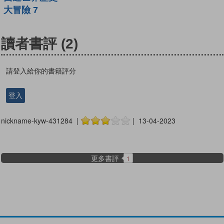
大冒險 7
讀者書評
(2)
請登入給你的書籍評分
登入
nickname-kyw-431284 |
| 13-04-2023
更多書評
1