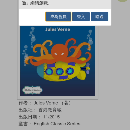
過」繼續瀏覽。
成為會員
登入
略過
作者：
Jules Verne （著）
出版社：
香港教育城
出版日期：
11/2015
叢書：
English Classic Series