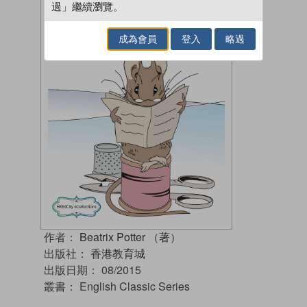
過」繼續瀏覽。
成為會員
登入
略過
作者：
Beatrix Potter （著）
出版社：
香港教育城
出版日期：
08/2015
叢書：
English Classic Series