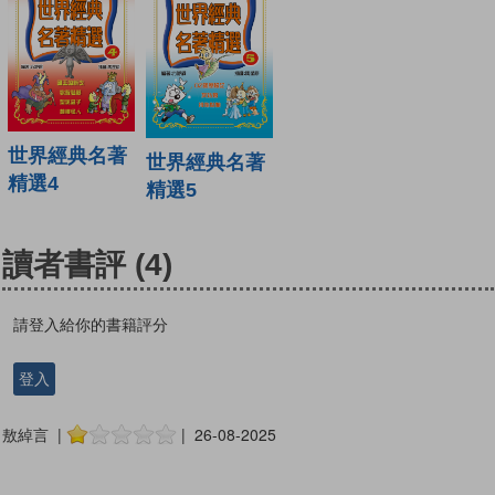
世界經典名著
世界經典名著
精選4
精選5
讀者書評
(4)
請登入給你的書籍評分
登入
敖綽言 |
| 26-08-2025