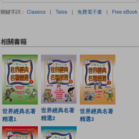
關鍵字詞：
Classics
|
Tales
|
免費電子書
|
Free eBook
相關書籍
世界經典名著
世界經典名著
世界經典名著
精選2
精選1
精選3