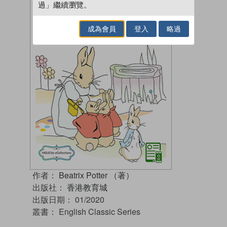
過」繼續瀏覽。
成為會員
登入
略過
作者：
Beatrix Potter （著）
出版社：
香港教育城
出版日期：
01/2020
叢書：
English Classic Series