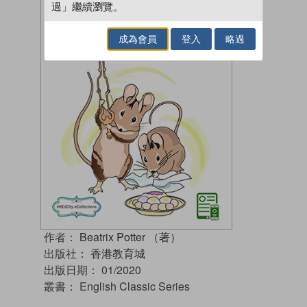
過」繼續瀏覽。
成為會員
登入
略過
作者：
Beatrix Potter （著）
出版社：
香港教育城
出版日期：
01/2020
叢書：
English Classic Series