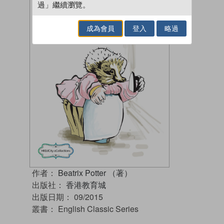
過」繼續瀏覽。
成為會員
登入
略過
作者：
Beatrix Potter （著）
出版社：
香港教育城
出版日期：
09/2015
叢書：
English Classic Series