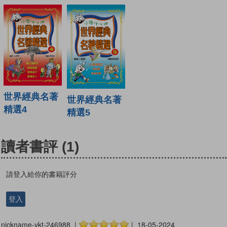
世界經典名著
世界經典名著
精選4
精選5
讀者書評
(1)
請登入給你的書籍評分
登入
nickname-vkt-246988 |
| 18-05-2024