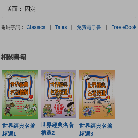
版面：
固定
關鍵字詞：
Classics
|
Tales
|
免費電子書
|
Free eBook
相關書籍
世界經典名著
世界經典名著
世界經典名著
精選2
精選1
精選3