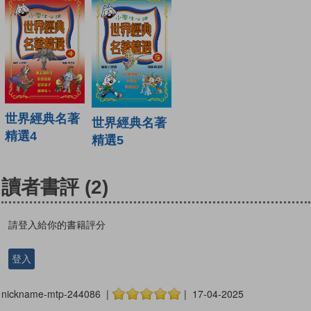
世界經典名著
世界經典名著
精選4
精選5
讀者書評
(2)
請登入給你的書籍評分
登入
nickname-mtp-244086 |
| 17-04-2025