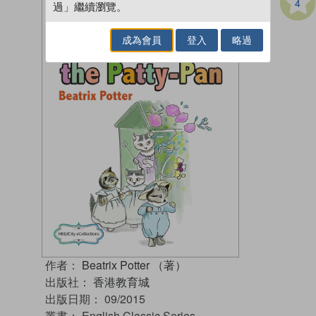
4
過」繼續瀏覽。
成為會員
登入
略過
作者：
Beatrix Potter （著）
出版社：
香港教育城
出版日期：
09/2015
叢書：
English Classic Series