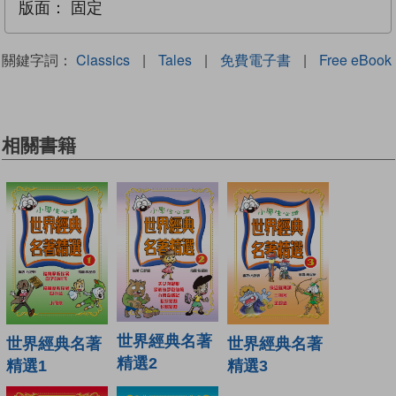
版面：
固定
關鍵字詞：
Classics
|
Tales
|
免費電子書
|
Free eBook
相關書籍
世界經典名著
世界經典名著
世界經典名著
精選2
精選1
精選3