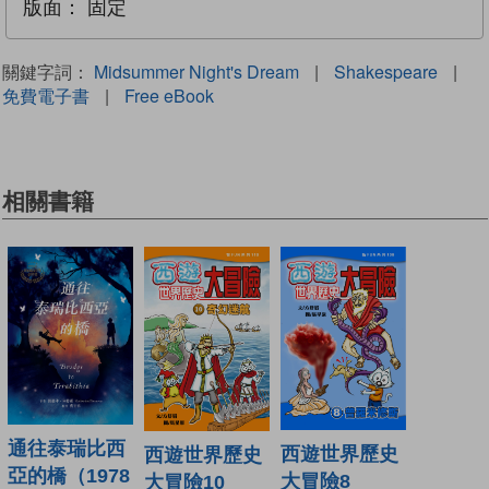
版面：
固定
關鍵字詞：
Midsummer Night's Dream
|
Shakespeare
|
免費電子書
|
Free eBook
相關書籍
通往泰瑞比西
西遊世界歷史
西遊世界歷史
亞的橋（1978
大冒險8
大冒險10