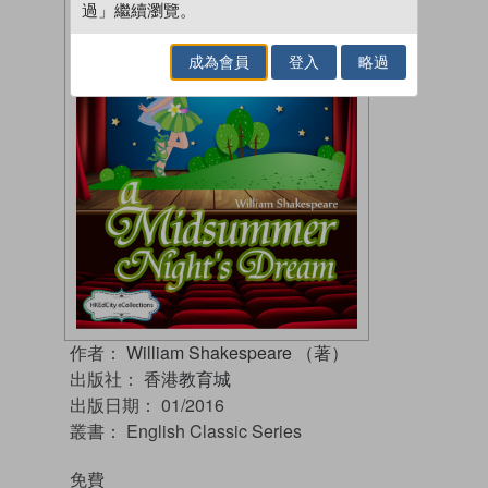
過」繼續瀏覽。
成為會員
登入
略過
作者：
William Shakespeare （著）
出版社：
香港教育城
出版日期：
01/2016
叢書：
English Classic Series
免費