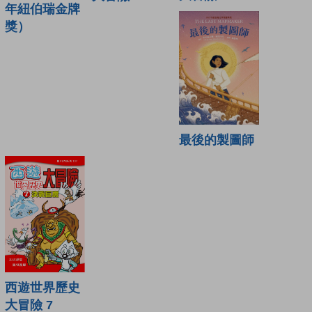
年紐伯瑞金牌
獎）
最後的製圖師
西遊世界歷史
大冒險 7