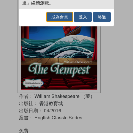
過」繼續瀏覽。
成為會員
登入
略過
作者：
William Shakespeare （著）
出版社：
香港教育城
出版日期：
04/2016
叢書：
English Classic Series
免費