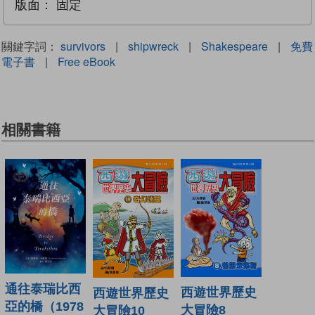
版面：
固定
關鍵字詞：
survivors
|
shipwreck
|
Shakespeare
|
免費
電子書
|
Free eBook
相關書籍
通往泰瑞比西
西遊世界歷史
西遊世界歷史
亞的橋（1978
大冒險8
大冒險10