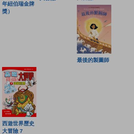
年紐伯瑞金牌
獎）
最後的製圖師
西遊世界歷史
大冒險 7