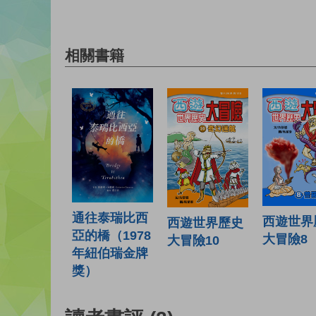
相關書籍
通往泰瑞比西
西遊世界
西遊世界歷史
亞的橋（1978
大冒險8
大冒險10
年紐伯瑞金牌
獎）