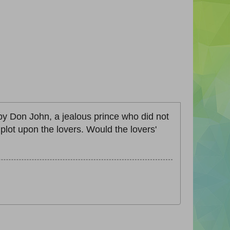
y Don John, a jealous prince who did not
plot upon the lovers. Would the lovers'