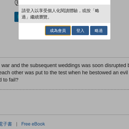
請登入以享受個人化閱讀體驗，或按「略
過」繼續瀏覽。
加入／閱讀電子書
成為會員
登入
略過
m war and the subsequent weddings was soon disrupted b
n each other was put to the test when he bestowed an evil 
 to fail?
電子書
|
Free eBook