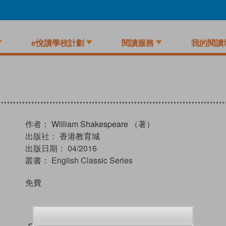
e悅讀學校計劃
閱讀服務
我的閱讀
作者：
William Shakespeare （著）
出版社：
香港教育城
出版日期：
04/2016
叢書：
English Classic Series
免費
試閲
加入閱讀紀錄