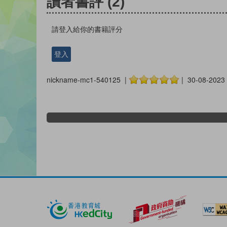
讀者書評
(2)
請登入給你的書籍評分
登入
nickname-mc1-540125 |
| 30-08-2023