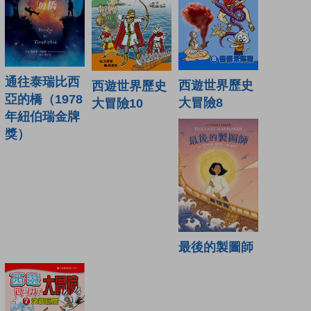
通往泰瑞比西
西遊世界歷史
西遊世界歷史
亞的橋（1978
大冒險8
大冒險10
年紐伯瑞金牌
獎）
最後的製圖師