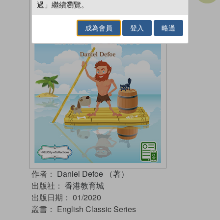
過」繼續瀏覽。
成為會員
登入
略過
作者：
Daniel Defoe （著）
出版社：
香港教育城
出版日期：
01/2020
叢書：
English Classic Series