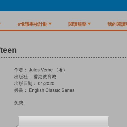
e悅讀學校計劃
閱讀服務
我的閱讀
fteen
作者：
Jules Verne （著）
出版社：
香港教育城
出版日期：
01/2020
叢書：
English Classic Series
免費
試閲
加入閱讀紀錄