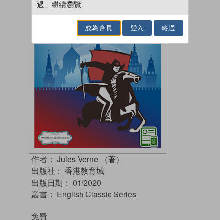
過」繼續瀏覽。
成為會員
登入
略過
作者：
Jules Verne （著）
出版社：
香港教育城
出版日期：
01/2020
叢書：
English Classic Series
免費