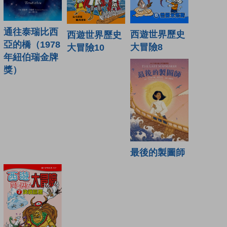
通往泰瑞比西
西遊世界歷史
西遊世界歷史
亞的橋（1978
大冒險8
大冒險10
年紐伯瑞金牌
獎）
最後的製圖師