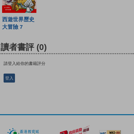
西遊世界歷史
大冒險 7
讀者書評
(0)
請登入給你的書籍評分
登入