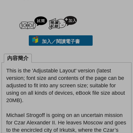
試閲
加入閱讀紀錄
加入／閱讀電子書
內容簡介
This is the 'Adjustable Layout' version (latest
version; font size and contents of the page can be
adjusted to fit into any screen size; suitable for
using on all kinds of devices, eBook file size about
20MB).
Michael Strogoff is going on an uncertain mission
for Czar Alexander II. He leaves Moscow and goes
to the encircled city of Irkutsk, where the Czar’s