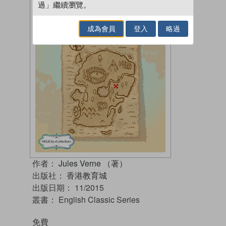
過」繼續瀏覽。
成為會員
登入
略過
作者：
Jules Verne （著）
出版社：
香港教育城
出版日期：
11/2015
叢書：
English Classic Series
免費