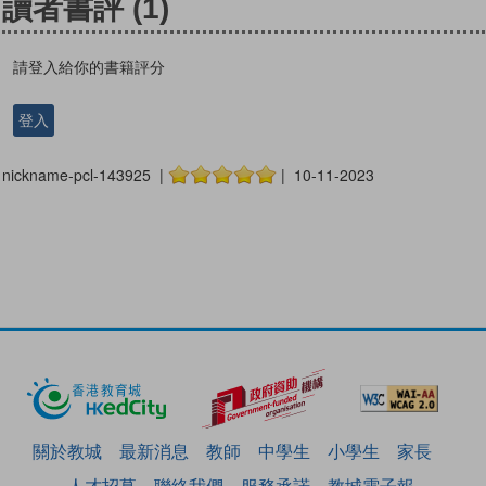
讀者書評
(1)
請登入給你的書籍評分
登入
nickname-pcl-143925 |
| 10-11-2023
關於教城
最新消息
教師
中學生
小學生
家長
人才招募
聯絡我們
服務承諾
教城電子報