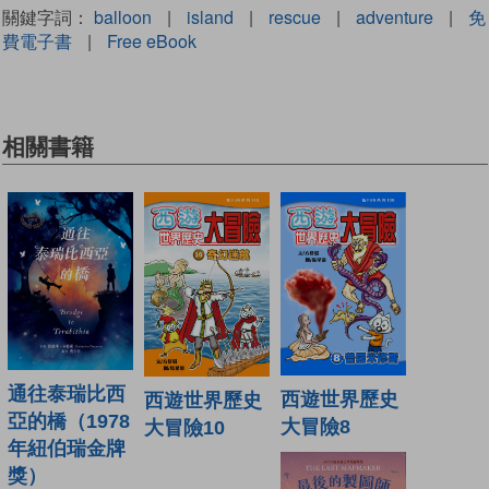
關鍵字詞：
balloon
|
island
|
rescue
|
adventure
|
免
費電子書
|
Free eBook
相關書籍
通往泰瑞比西
西遊世界歷史
西遊世界歷史
亞的橋（1978
大冒險8
大冒險10
年紐伯瑞金牌
獎）