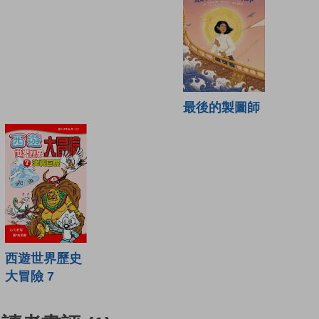
最後的製圖師
西遊世界歷史
大冒險 7