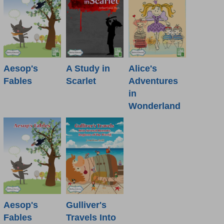
Aesop's
A Study in
Alice's
Fables
Scarlet
Adventures
in
Wonderland
Aesop's
Gulliver's
Fables
Travels Into