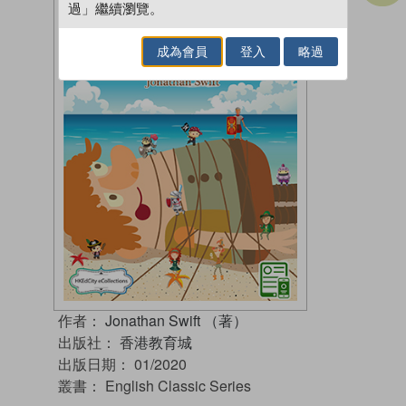
過」繼續瀏覽。
成為會員
登入
略過
作者：
Jonathan Swift （著）
出版社：
香港教育城
出版日期：
01/2020
叢書：
English Classic Series