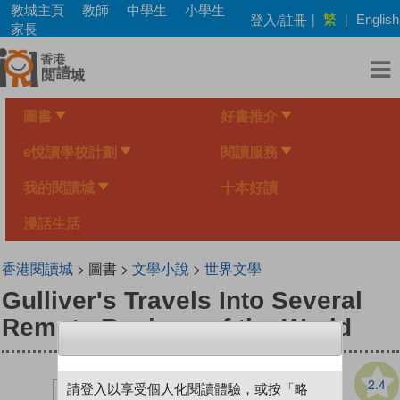
Skip
教城主頁
教師
中學生
小學生
繁
登入/註冊
|
|
English
to
家長
main
content
圖書
好書推介
e悅讀學校計劃
閱讀服務
我的閱讀城
十本好讀
漫話生活
香港閱讀城
> 圖書 >
文學小說
>
世界文學
Gulliver's Travels Into Several
Remote Regions of the World
2.4
請登入以享受個人化閱讀體驗，或按「略