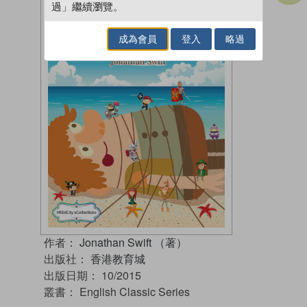
過」繼續瀏覽。
成為會員
登入
略過
作者：
Jonathan Swift （著）
出版社：
香港教育城
出版日期：
10/2015
叢書：
English Classic Series