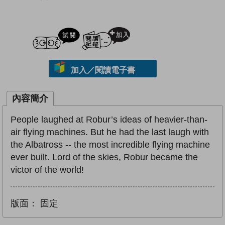
試閲
加入閱讀紀錄
加入／閱讀電子書
內容簡介
People laughed at Robur’s ideas of heavier-than-
air flying machines. But he had the last laugh with
the Albatross -- the most incredible flying machine
ever built. Lord of the skies, Robur became the
victor of the world!
版面：
固定