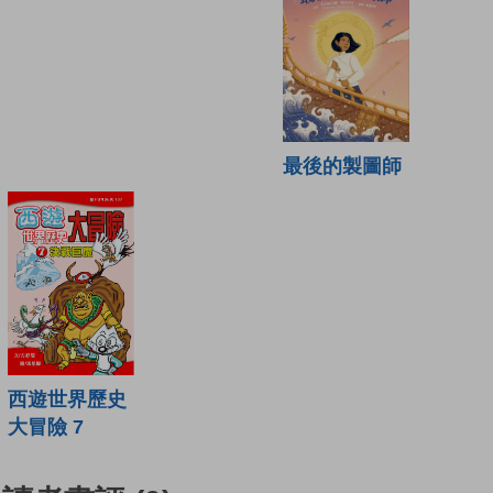
最後的製圖師
西遊世界歷史
大冒險 7