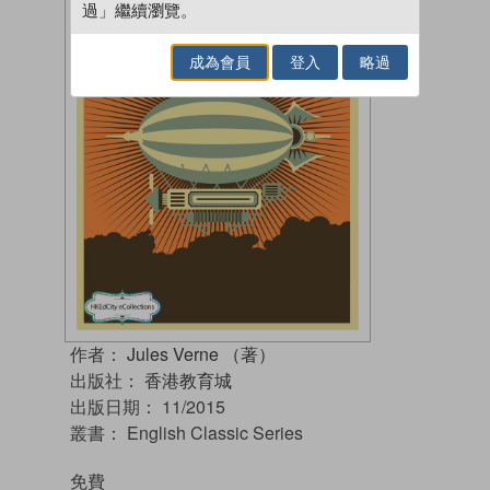
過」繼續瀏覽。
成為會員
登入
略過
作者：
Jules Verne （著）
出版社：
香港教育城
出版日期：
11/2015
叢書：
English Classic Series
免費