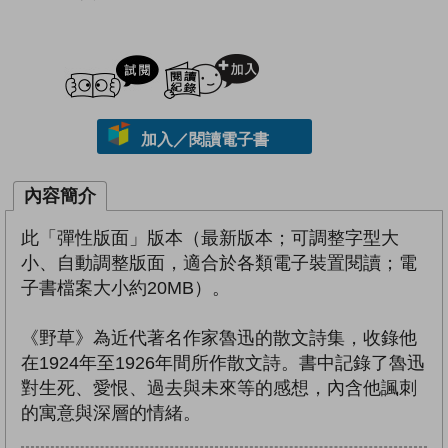
試閲
加入閱讀紀錄
加入／閱讀電子書
內容簡介
此「彈性版面」版本（最新版本；可調整字型大
小、自動調整版面，適合於各類電子裝置閱讀；電
子書檔案大小約20MB）。
《野草》為近代著名作家魯迅的散文詩集，收錄他
在1924年至1926年間所作散文詩。書中記錄了魯迅
對生死、愛恨、過去與未來等的感想，內含他諷刺
的寓意與深層的情緒。