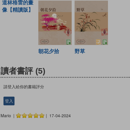
道林格雷的畫
像【精讀版】
野草
朝花夕拾
讀者書評
(5)
請登入給你的書籍評分
登入
Mario |
| 17-04-2024