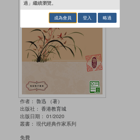
過」繼續瀏覽。
成為會員
登入
略過
作者：
魯迅 （著）
出版社：
香港教育城
出版日期：
01/2020
叢書：
現代經典作家系列
免費