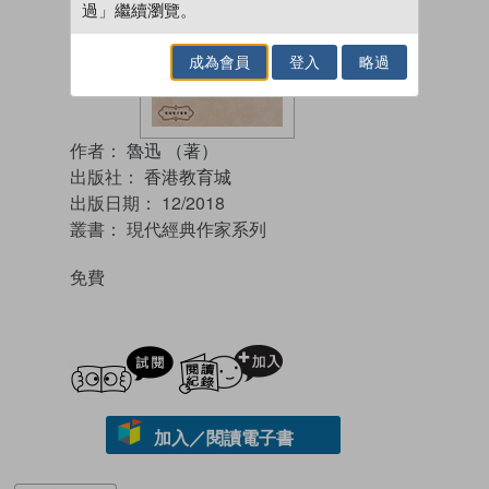
過」繼續瀏覽。
成為會員
登入
略過
作者：
魯迅 （著）
出版社：
香港教育城
出版日期：
12/2018
叢書：
現代經典作家系列
免費
試閲
加入閱讀紀錄
加入／閱讀電子書