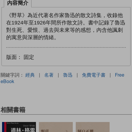
內容簡介
《野草》為近代著名作家魯迅的散文詩集，收錄他
在1924年至1926年間所作散文詩。書中記錄了魯迅
對生死、愛恨、過去與未來等的感想，內含他諷刺
的寓意與深層的情緒。
版面：
固定
關鍵字詞：
經典
|
名著
|
魯迅
|
免費電子書
|
Free
eBook
相關書籍