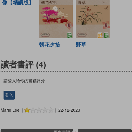
像【精讀版】
野草
朝花夕拾
讀者書評
(4)
請登入給你的書籍評分
登入
Marie Lee |
| 22-12-2023
更多書評