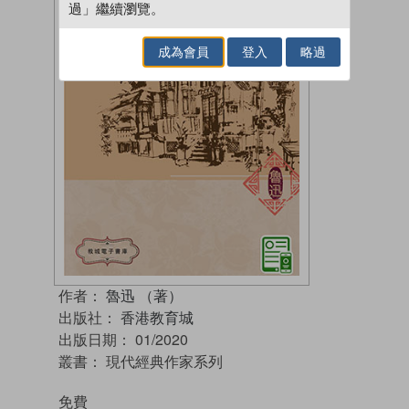
過」繼續瀏覽。
成為會員
登入
略過
作者：
魯迅 （著）
出版社：
香港教育城
出版日期：
01/2020
叢書：
現代經典作家系列
免費