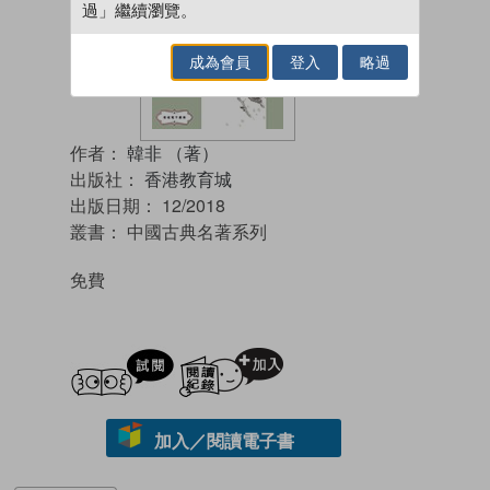
過」繼續瀏覽。
成為會員
登入
略過
作者：
韓非 （著）
出版社：
香港教育城
出版日期：
12/2018
叢書：
中國古典名著系列
免費
試閲
加入閱讀紀錄
加入／閱讀電子書