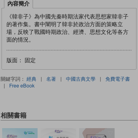
內容簡介
《韓非子》為中國先秦時期法家代表思想家韓非子
的著作集。書中闡明了韓非於政治方面的策略立
場，反映了戰國時期政治、經濟、思想文化等各方
面的情況。
版面：
固定
關鍵字詞：
經典
|
名著
|
中國古典文學
|
免費電子書
|
Free eBook
相關書籍