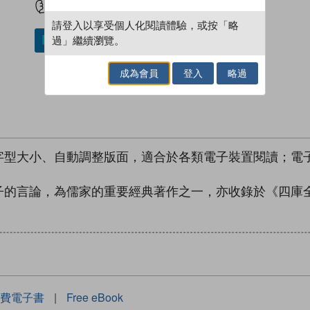
請登入以享受個人化閱讀體驗，或按「略
過」繼續瀏覽。
加入／閱讀電子書
成為會員
登入
略過
型大小、自動調整版面，適合於各類電子裝置閱讀；電子
子的言論，為儒家的重要經典著作之一，亦收錄於《四庫
費電子書
|
Free eBook