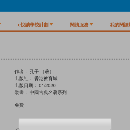
e悅讀學校計劃
閱讀服務
我的閱讀
作者：
孔子 （著）
出版社：
香港教育城
出版日期：
01/2020
叢書：
中國古典名著系列
免費
試閲
加入閱讀紀錄