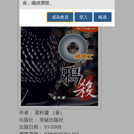
過」繼續瀏覽。
成為會員
登入
略過
作者：
梁科慶 （著）
出版社：
突破出版社
出版日期：
01/2005
國際書號：
9789628791491