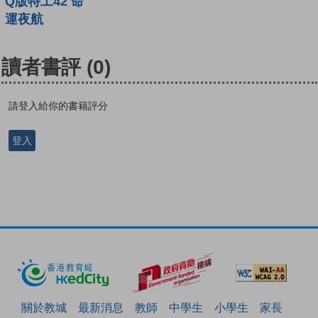
Q版特工42 命
運夜航
讀者書評
(0)
請登入給你的書籍評分
登入
關於教城
最新消息
教師
中學生
小學生
家長