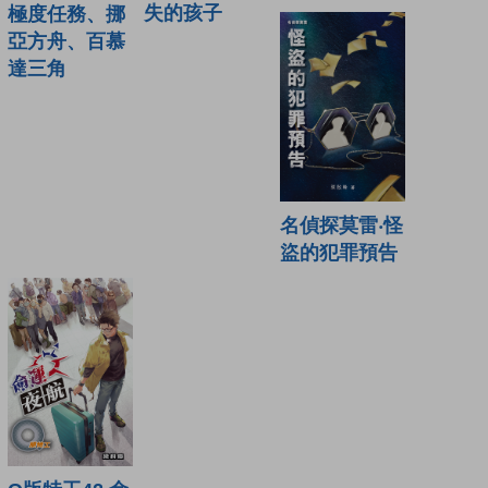
失的孩子
極度任務、挪
亞方舟、百慕
達三角
名偵探莫雷‧怪
盜的犯罪預告