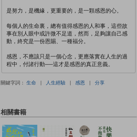
是努力，是機緣，更重要的，是一顆感恩的心。
每個人的生命裏，總有值得感恩的人和事，這些故
事在別人眼中或許微不足道，然而，足夠讓自己感
動，終究是一份恩賜、一種福分。
感恩，不應該只是一個心念，更應落實在人生的過
程中，付諸行動──這才是感恩的真正意義。
關鍵字詞：
生命
|
人生經驗
|
感恩
|
分享
相關書籍