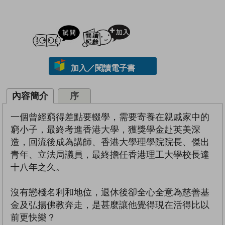
試閲
加入閱讀紀錄
加入／閱讀電子書
內容簡介
序
一個曾經窮得差點要輟學，需要寄養在親戚家中的
窮小子，最終考進香港大學，獲獎學金赴英美深
造，回流後成為講師、香港大學理學院院長、傑出
青年、立法局議員，最終擔任香港理工大學校長達
十八年之久。
沒有戀棧名利和地位，退休後卻全心全意為慈善基
金及弘揚佛教奔走，是甚麼讓他覺得現在活得比以
前更快樂？