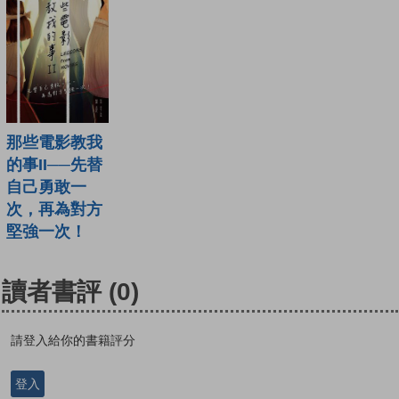
那些電影教我
的事II──先替
自己勇敢一
次，再為對方
堅強一次！
讀者書評
(0)
請登入給你的書籍評分
登入