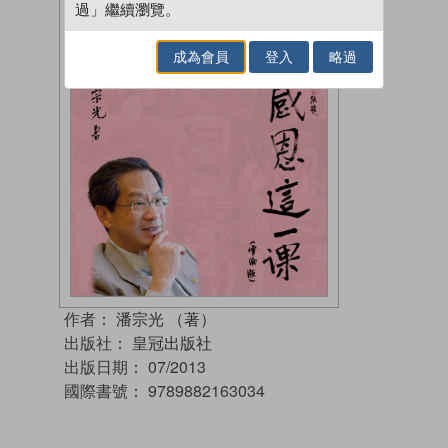
過」繼續瀏覽。
成為會員
登入
略過
作者：
潘宗光 （著）
出版社：
皇冠出版社
出版日期：
07/2013
國際書號：
9789882163034