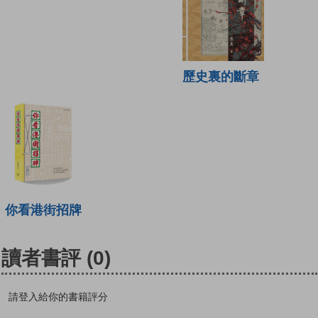
歷史裏的斷章
你看港街招牌
讀者書評
(0)
請登入給你的書籍評分