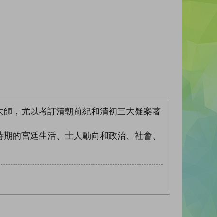
大師，尤以考訂清朝前紀和清初三大疑案著
時期的宮廷生活、士人動向和政治、社會、