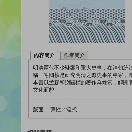
內容簡介
作者簡介
明清兩代不少疑案和重大史事，在清朝統
稱；謝國楨是研究明清之際史事的專家，
本書以孟森和謝國楨的著作為線索，解開
文化面貌。
版面：
彈性／流式