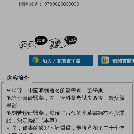
國際書號：
9789620869099
試閲
加入閱讀紀錄
借閱實體
加入／閱讀電子書
內容簡介
李時珍，中國明朝著名的醫學家、藥學家。
他從小喜歡醫藥，在三次科舉考試失敗後，隨父親
學醫。
他刻苦鑽研醫藥，發現了古代的本草書籍有不少謬
誤，決定修訂《本草》。
可是，修書的過程困難重重，最後竟花了二十七年