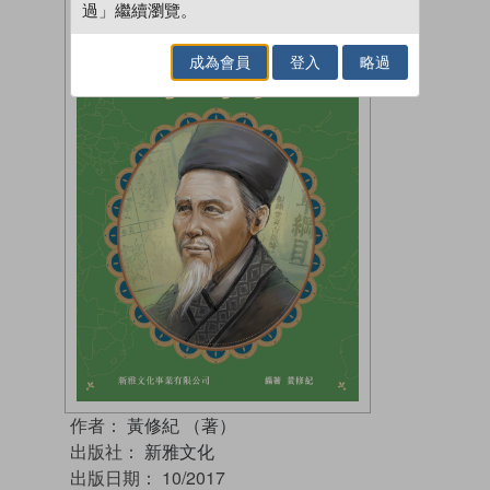
過」繼續瀏覽。
成為會員
登入
略過
作者：
黃修紀 （著）
出版社：
新雅文化
出版日期：
10/2017