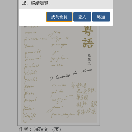
過」繼續瀏覽。
成為會員
登入
略過
作者：
羅瑞文 （著）