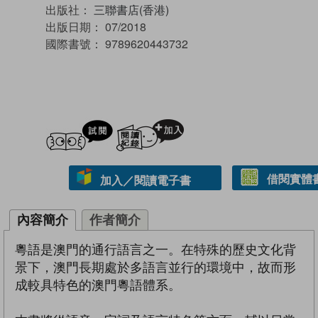
出版社：
三聯書店(香港)
出版日期：
07/2018
國際書號：
9789620443732
試閲
加入閱讀紀錄
借閱實體
加入／閱讀電子書
內容簡介
作者簡介
粵語是澳門的通行語言之一。在特殊的歷史文化背
景下，澳門長期處於多語言並行的環境中，故而形
成較具特色的澳門粵語體系。