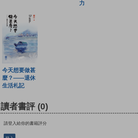
力
今天想要做甚
麼？——退休
生活札記
讀者書評
(0)
請登入給你的書籍評分