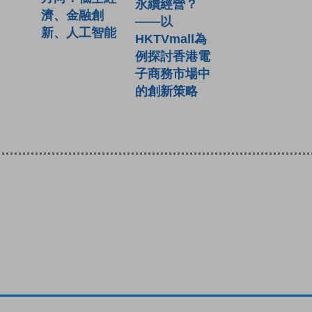
永續經營？
濟、金融創
——以
新、人工智能
HKTVmall為
例探討香港電
子商務市場中
的創新策略