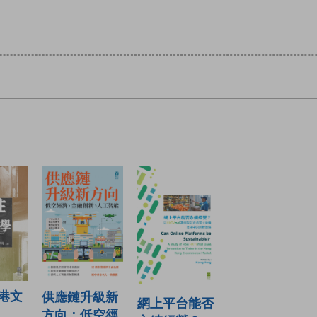
港文
供應鏈升級新
網上平台能否
方向：低空經