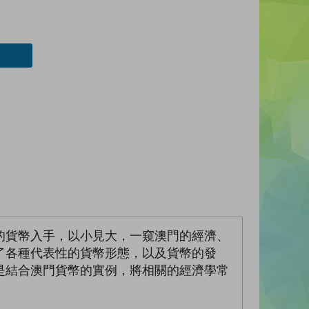
的貨幣入手，以小見大，一窺澳門的經濟、
了各種代表性的貨幣形態，以及貨幣的發
是結合澳門貨幣的實例，將相關的經濟學常