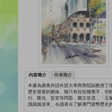
內容簡介
作者簡介
本書為廣東外語外貿大學商學院副教授丁
歷史發展的脈絡。雖只有短短幾萬字，但
行、匯兌、監管等問題，圖文並茂，「五
識娓娓道來，令讀者在了解澳門貨幣歷史