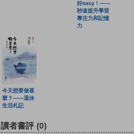
好easy！——
秒速提升學習
專注力和記憶
力
今天想要做甚
麼？——退休
生活札記
讀者書評
(0)