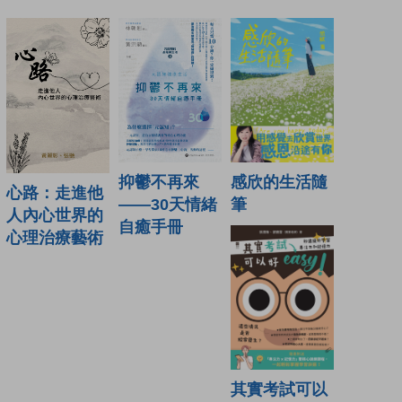
抑鬱不再來
感欣的生活隨
心路：走進他
——30天情緒
筆
人內心世界的
自癒手冊
心理治療藝術
其實考試可以