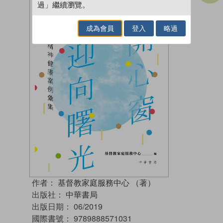
過」繼續瀏覽。
成為會員
登入
略過
作者：
基督教家庭服務中心 （著）
出版社：
中華書局
出版日期：
06/2019
國際書號：
9789888571031